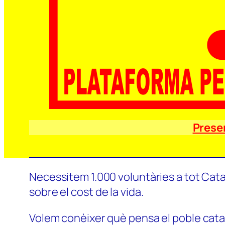
Prese
Necessitem 1.000 voluntàries a tot Catal
sobre el cost de la vida.
Volem conèixer què pensa el poble català