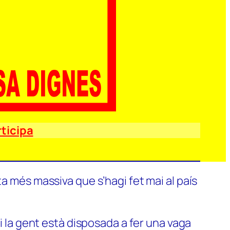
ticipa
a més massiva que s’hagi fet mai al país
si la gent està disposada a fer una vaga