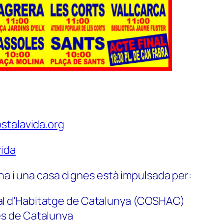
stalavida.org
ida
na i una casa dignes està impulsada per:
al d’Habitatge de Catalunya (COSHAC)
es de Catalunya