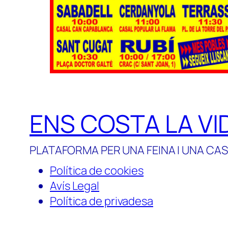
ENS COSTA LA VI
PLATAFORMA PER UNA FEINA I UNA CAS
Política de cookies
Avís Legal
Política de privadesa