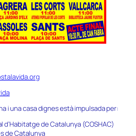
stalavida.org
ida
na i una casa dignes està impulsada per:
al d’Habitatge de Catalunya (COSHAC)
es de Catalunya