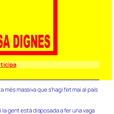
ticipa
a més massiva que s’hagi fet mai al país
si la gent està disposada a fer una vaga