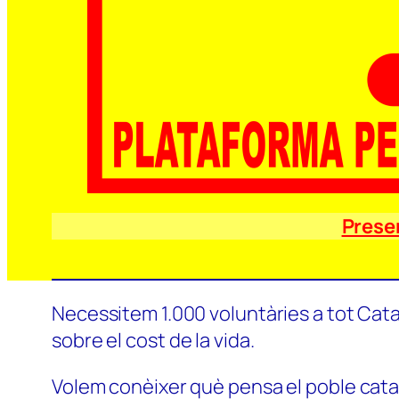
Prese
Necessitem 1.000 voluntàries a tot Catal
sobre el cost de la vida.
Volem conèixer què pensa el poble català