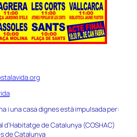
stalavida.org
ida
na i una casa dignes està impulsada per:
al d’Habitatge de Catalunya (COSHAC)
es de Catalunya