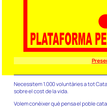
Prese
Necessitem 1.000 voluntàries a tot Catal
sobre el cost de la vida.
Volem conèixer què pensa el poble català