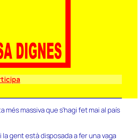
ticipa
a més massiva que s’hagi fet mai al país
si la gent està disposada a fer una vaga