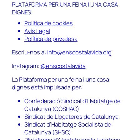
PLATAFORMA PER UNA FEINA I UNA CASA
DIGNES
Política de cookies
Avís Legal
Política de privadesa
Escriu-nos a:
info@enscostalavida.org
Instagram:
@enscostalavida
La Plataforma per una feina i una casa
dignes està impulsada per:
Confederació Sindical d’Habitatge de
Catalunya (COSHAC)
Sindicat de Llogateres de Catalunya
Sindicat d’Habitatge Socialista de
Catalunya (SHSC)
Plataforma d’Afectats per la Hipoteca