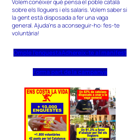
Volem conèixer què pensa el poble català
sobre els lloguers i els salaris. Volem saber si
la gent està disposada a fer una vaga
general. Ajuda’ns a aconseguir-ho: fes-te
voluntària!
Omple l’enquesta
Adhereix-te al manifest
Forma part de la campanya