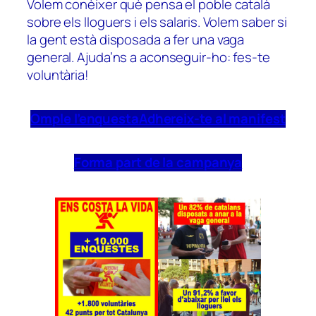
Volem conèixer què pensa el poble català
sobre els lloguers i els salaris. Volem saber si
la gent està disposada a fer una vaga
general. Ajuda’ns a aconseguir-ho: fes-te
voluntària!
Omple l’enquesta
Adhereix-te al manifest
Forma part de la campanya