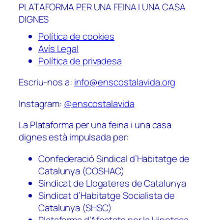
PLATAFORMA PER UNA FEINA I UNA CASA
DIGNES
Política de cookies
Avís Legal
Política de privadesa
Escriu-nos a:
info@enscostalavida.org
Instagram:
@enscostalavida
La Plataforma per una feina i una casa
dignes està impulsada per:
Confederació Sindical d’Habitatge de
Catalunya (COSHAC)
Sindicat de Llogateres de Catalunya
Sindicat d’Habitatge Socialista de
Catalunya (SHSC)
Plataforma d’Afectats per la Hipoteca