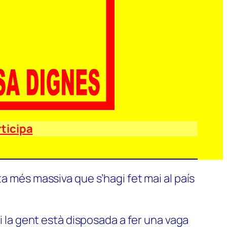
ticipa
a més massiva que s’hagi fet mai al país
si la gent està disposada a fer una vaga