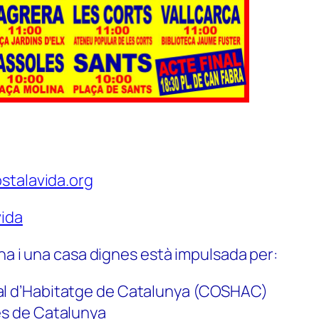
stalavida.org
ida
na i una casa dignes està impulsada per:
al d’Habitatge de Catalunya (COSHAC)
es de Catalunya