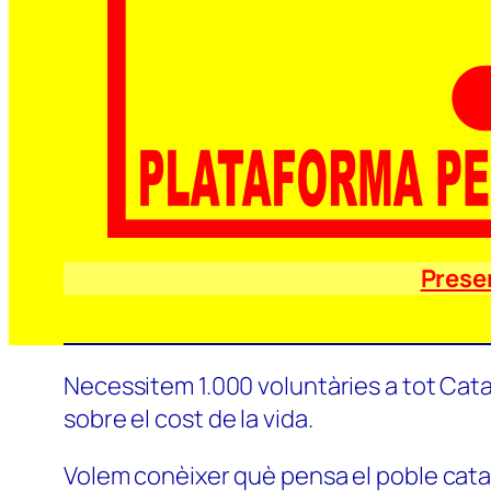
Prese
Necessitem 1.000 voluntàries a tot Catal
sobre el cost de la vida.
Volem conèixer què pensa el poble català