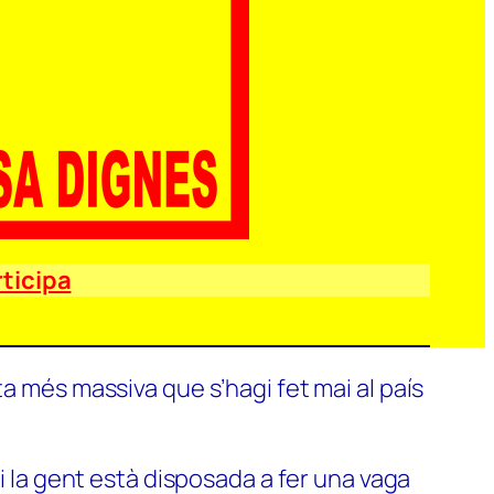
ticipa
a més massiva que s’hagi fet mai al país
si la gent està disposada a fer una vaga