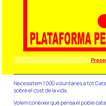
Prese
Necessitem 1.000 voluntàries a tot Catal
sobre el cost de la vida.
Volem conèixer què pensa el poble català