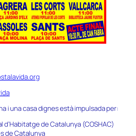
stalavida.org
ida
na i una casa dignes està impulsada per:
al d’Habitatge de Catalunya (COSHAC)
es de Catalunya