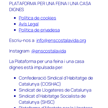
PLATAFORMA PER UNA FEINA I UNA CASA
DIGNES
Política de cookies
Avís Legal
Política de privadesa
Escriu-nos a:
info@enscostalavida.org
Instagram:
@enscostalavida
La Plataforma per una feina i una casa
dignes està impulsada per:
Confederació Sindical d’Habitatge de
Catalunya (COSHAC)
Sindicat de Llogateres de Catalunya
Sindicat d’Habitatge Socialista de
Catalunya (SHSC)
Plataforma d’Afectats per la Hipoteca