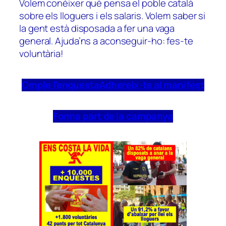
Volem conèixer què pensa el poble català
sobre els lloguers i els salaris. Volem saber si
la gent està disposada a fer una vaga
general. Ajuda’ns a aconseguir-ho: fes-te
voluntària!
Omple l’enquesta
Adhereix-te al manifest
Forma part de la campanya