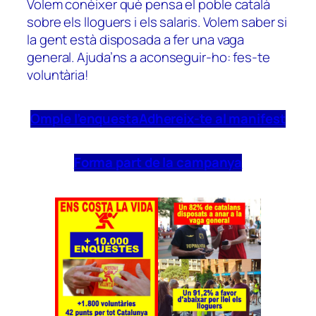
Volem conèixer què pensa el poble català
sobre els lloguers i els salaris. Volem saber si
la gent està disposada a fer una vaga
general. Ajuda’ns a aconseguir-ho: fes-te
voluntària!
Omple l’enquesta
Adhereix-te al manifest
Forma part de la campanya