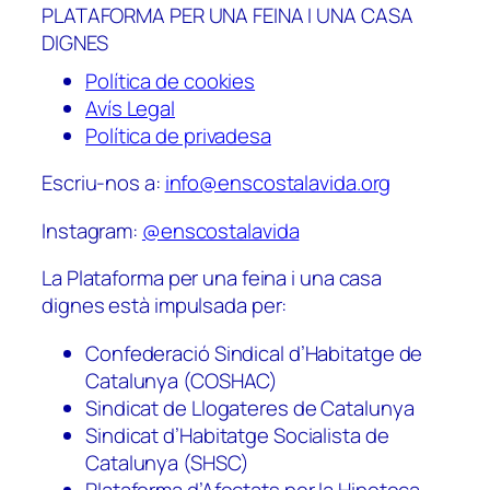
PLATAFORMA PER UNA FEINA I UNA CASA
DIGNES
Política de cookies
Avís Legal
Política de privadesa
Escriu-nos a:
info@enscostalavida.org
Instagram:
@enscostalavida
La Plataforma per una feina i una casa
dignes està impulsada per:
Confederació Sindical d’Habitatge de
Catalunya (COSHAC)
Sindicat de Llogateres de Catalunya
Sindicat d’Habitatge Socialista de
Catalunya (SHSC)
Plataforma d’Afectats per la Hipoteca