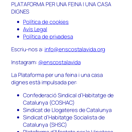
PLATAFORMA PER UNA FEINA I UNA CASA
DIGNES
Política de cookies
Avís Legal
Política de privadesa
Escriu-nos a:
info@enscostalavida.org
Instagram:
@enscostalavida
La Plataforma per una feina i una casa
dignes està impulsada per:
Confederació Sindical d’Habitatge de
Catalunya (COSHAC)
Sindicat de Llogateres de Catalunya
Sindicat d’Habitatge Socialista de
Catalunya (SHSC)
Plataforma d’Afectats per la Hipoteca