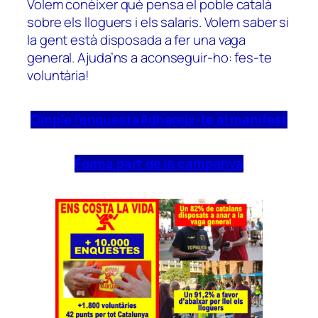
Volem conèixer què pensa el poble català
sobre els lloguers i els salaris. Volem saber si
la gent està disposada a fer una vaga
general. Ajuda’ns a aconseguir-ho: fes-te
voluntària!
Omple l’enquesta
Adhereix-te al manifest
Forma part de la campanya