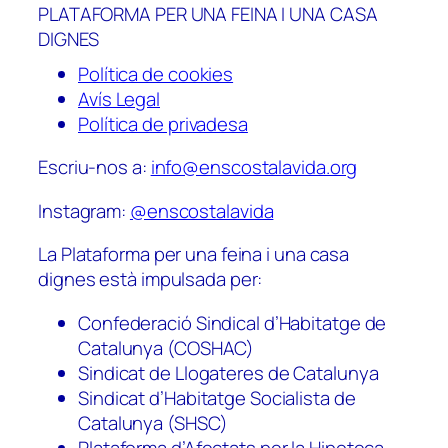
PLATAFORMA PER UNA FEINA I UNA CASA
DIGNES
Política de cookies
Avís Legal
Política de privadesa
Escriu-nos a:
info@enscostalavida.org
Instagram:
@enscostalavida
La Plataforma per una feina i una casa
dignes està impulsada per:
Confederació Sindical d’Habitatge de
Catalunya (COSHAC)
Sindicat de Llogateres de Catalunya
Sindicat d’Habitatge Socialista de
Catalunya (SHSC)
Plataforma d’Afectats per la Hipoteca