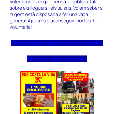
Volem conèixer què pensa el poble català
sobre els lloguers i els salaris. Volem saber si
la gent està disposada a fer una vaga
general. Ajuda’ns a aconseguir-ho: fes-te
voluntària!
Omple l’enquesta
Adhereix-te al manifest
Forma part de la campanya