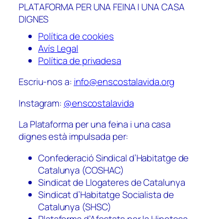
PLATAFORMA PER UNA FEINA I UNA CASA
DIGNES
Política de cookies
Avís Legal
Política de privadesa
Escriu-nos a:
info@enscostalavida.org
Instagram:
@enscostalavida
La Plataforma per una feina i una casa
dignes està impulsada per:
Confederació Sindical d’Habitatge de
Catalunya (COSHAC)
Sindicat de Llogateres de Catalunya
Sindicat d’Habitatge Socialista de
Catalunya (SHSC)
Plataforma d’Afectats per la Hipoteca