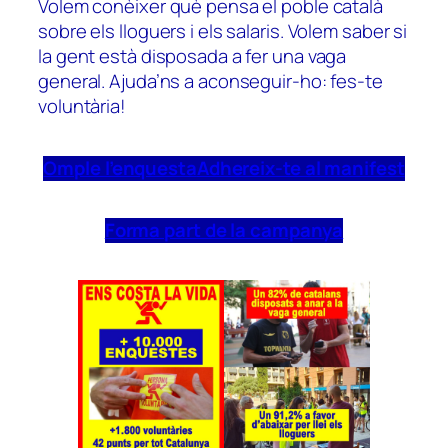
Volem conèixer què pensa el poble català
sobre els lloguers i els salaris. Volem saber si
la gent està disposada a fer una vaga
general. Ajuda’ns a aconseguir-ho: fes-te
voluntària!
Omple l’enquesta
Adhereix-te al manifest
Forma part de la campanya