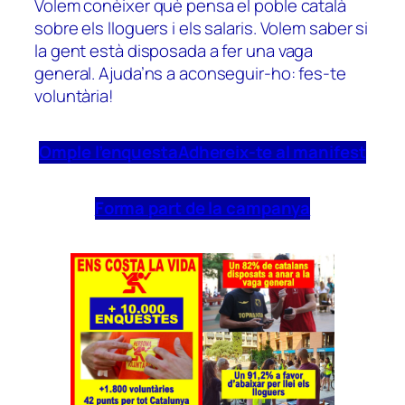
Volem conèixer què pensa el poble català
sobre els lloguers i els salaris. Volem saber si
la gent està disposada a fer una vaga
general. Ajuda’ns a aconseguir-ho: fes-te
voluntària!
Omple l’enquesta
Adhereix-te al manifest
Forma part de la campanya