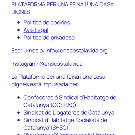
PLATAFORMA PER UNA FEINA I UNA CASA
DIGNES
Política de cookies
Avís Legal
Política de privadesa
Escriu-nos a:
info@enscostalavida.org
Instagram:
@enscostalavida
La Plataforma per una feina i una casa
dignes està impulsada per:
Confederació Sindical d’Habitatge de
Catalunya (COSHAC)
Sindicat de Llogateres de Catalunya
Sindicat d’Habitatge Socialista de
Catalunya (SHSC)
Plataforma d’Afectats per la Hipoteca