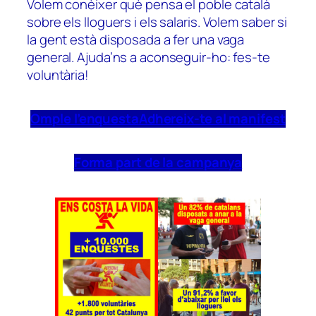
Volem conèixer què pensa el poble català
sobre els lloguers i els salaris. Volem saber si
la gent està disposada a fer una vaga
general. Ajuda’ns a aconseguir-ho: fes-te
voluntària!
Omple l’enquesta
Adhereix-te al manifest
Forma part de la campanya