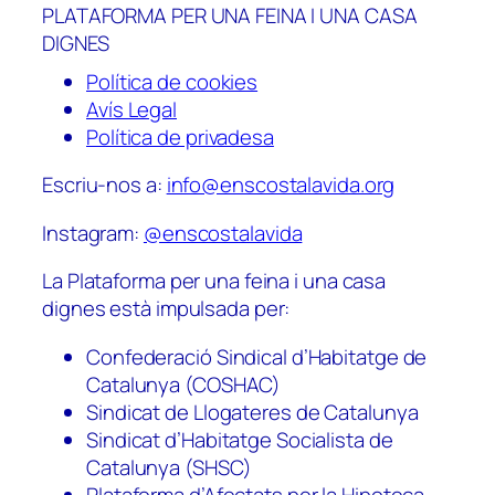
PLATAFORMA PER UNA FEINA I UNA CASA
DIGNES
Política de cookies
Avís Legal
Política de privadesa
Escriu-nos a:
info@enscostalavida.org
Instagram:
@enscostalavida
La Plataforma per una feina i una casa
dignes està impulsada per:
Confederació Sindical d’Habitatge de
Catalunya (COSHAC)
Sindicat de Llogateres de Catalunya
Sindicat d’Habitatge Socialista de
Catalunya (SHSC)
Plataforma d’Afectats per la Hipoteca