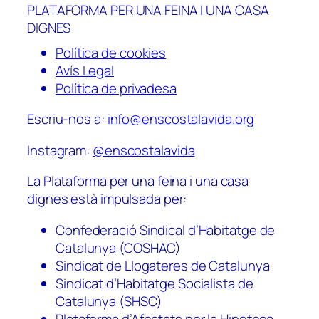
PLATAFORMA PER UNA FEINA I UNA CASA
DIGNES
Política de cookies
Avís Legal
Política de privadesa
Escriu-nos a:
info@enscostalavida.org
Instagram:
@enscostalavida
La Plataforma per una feina i una casa
dignes està impulsada per:
Confederació Sindical d’Habitatge de
Catalunya (COSHAC)
Sindicat de Llogateres de Catalunya
Sindicat d’Habitatge Socialista de
Catalunya (SHSC)
Plataforma d’Afectats per la Hipoteca