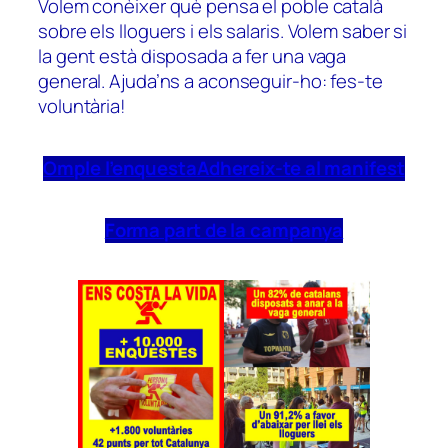
Volem conèixer què pensa el poble català
sobre els lloguers i els salaris. Volem saber si
la gent està disposada a fer una vaga
general. Ajuda’ns a aconseguir-ho: fes-te
voluntària!
Omple l’enquesta
Adhereix-te al manifest
Forma part de la campanya