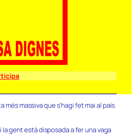
ticipa
a més massiva que s’hagi fet mai al país
si la gent està disposada a fer una vaga