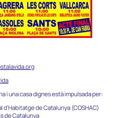
stalavida.org
ida
na i una casa dignes està impulsada per:
al d’Habitatge de Catalunya (COSHAC)
es de Catalunya