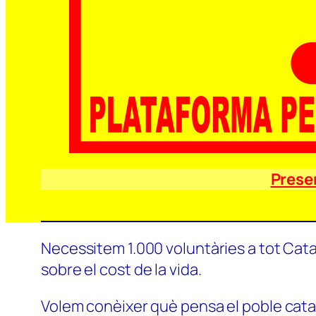
Prese
Necessitem 1.000 voluntàries a tot Catal
sobre el cost de la vida.
Volem conèixer què pensa el poble català