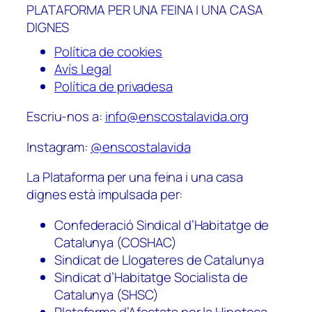
PLATAFORMA PER UNA FEINA I UNA CASA
DIGNES
Política de cookies
Avís Legal
Política de privadesa
Escriu-nos a:
info@enscostalavida.org
Instagram:
@enscostalavida
La Plataforma per una feina i una casa
dignes està impulsada per:
Confederació Sindical d’Habitatge de
Catalunya (COSHAC)
Sindicat de Llogateres de Catalunya
Sindicat d’Habitatge Socialista de
Catalunya (SHSC)
Plataforma d’Afectats per la Hipoteca