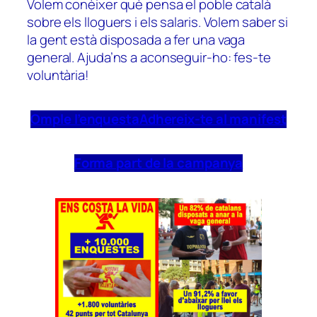
Volem conèixer què pensa el poble català
sobre els lloguers i els salaris. Volem saber si
la gent està disposada a fer una vaga
general. Ajuda’ns a aconseguir-ho: fes-te
voluntària!
Omple l’enquesta
Adhereix-te al manifest
Forma part de la campanya