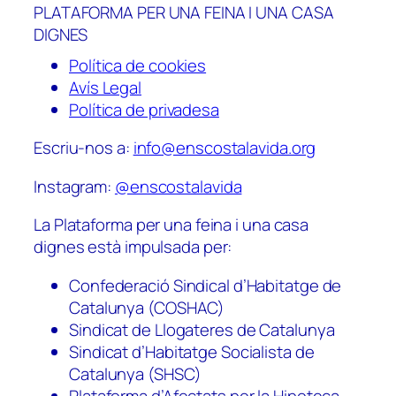
PLATAFORMA PER UNA FEINA I UNA CASA
DIGNES
Política de cookies
Avís Legal
Política de privadesa
Escriu-nos a:
info@enscostalavida.org
Instagram:
@enscostalavida
La Plataforma per una feina i una casa
dignes està impulsada per:
Confederació Sindical d’Habitatge de
Catalunya (COSHAC)
Sindicat de Llogateres de Catalunya
Sindicat d’Habitatge Socialista de
Catalunya (SHSC)
Plataforma d’Afectats per la Hipoteca