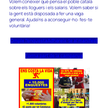
Volem conèixer què pensa el poble català
sobre els lloguers i els salaris. Volem saber si
la gent està disposada a fer una vaga
general. Ajuda’ns a aconseguir-ho: fes-te
voluntària!
Omple l’enquesta
Adhereix-te al manifest
Forma part de la campanya