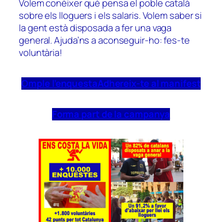
Volem conèixer què pensa el poble català
sobre els lloguers i els salaris. Volem saber si
la gent està disposada a fer una vaga
general. Ajuda’ns a aconseguir-ho: fes-te
voluntària!
Omple l’enquesta
Adhereix-te al manifest
Forma part de la campanya