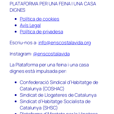
PLATAFORMA PER UNA FEINA I UNA CASA
DIGNES
Política de cookies
Avís Legal
Política de privadesa
Escriu-nos a:
info@enscostalavida.org
Instagram:
@enscostalavida
La Plataforma per una feina i una casa
dignes està impulsada per:
Confederació Sindical d’Habitatge de
Catalunya (COSHAC)
Sindicat de Llogateres de Catalunya
Sindicat d’Habitatge Socialista de
Catalunya (SHSC)
Plataforma d’Afectats per la Hipoteca