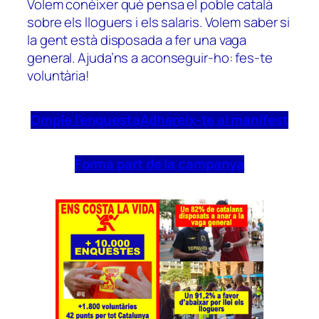
Volem conèixer què pensa el poble català
sobre els lloguers i els salaris. Volem saber si
la gent està disposada a fer una vaga
general. Ajuda’ns a aconseguir-ho: fes-te
voluntària!
Omple l’enquesta
Adhereix-te al manifest
Forma part de la campanya