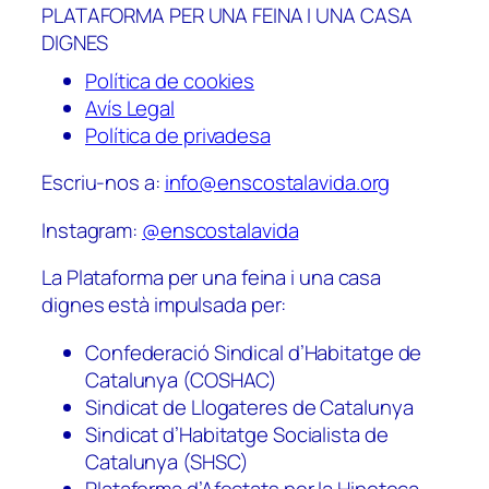
PLATAFORMA PER UNA FEINA I UNA CASA
DIGNES
Política de cookies
Avís Legal
Política de privadesa
Escriu-nos a:
info@enscostalavida.org
Instagram:
@enscostalavida
La Plataforma per una feina i una casa
dignes està impulsada per:
Confederació Sindical d’Habitatge de
Catalunya (COSHAC)
Sindicat de Llogateres de Catalunya
Sindicat d’Habitatge Socialista de
Catalunya (SHSC)
Plataforma d’Afectats per la Hipoteca