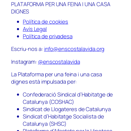
PLATAFORMA PER UNA FEINA I UNA CASA
DIGNES
Política de cookies
Avís Legal
Política de privadesa
Escriu-nos a:
info@enscostalavida.org
Instagram:
@enscostalavida
La Plataforma per una feina i una casa
dignes està impulsada per:
Confederació Sindical d’Habitatge de
Catalunya (COSHAC)
Sindicat de Llogateres de Catalunya
Sindicat d’Habitatge Socialista de
Catalunya (SHSC)
Plataforma d’Afectats per la Hipoteca