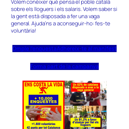
Volem conèixer què pensa el poble català
sobre els lloguers i els salaris. Volem saber si
la gent està disposada a fer una vaga
general. Ajuda’ns a aconseguir-ho: fes-te
voluntària!
Omple l’enquesta
Adhereix-te al manifest
Forma part de la campanya