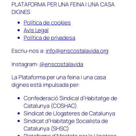
PLATAFORMA PER UNA FEINA I UNA CASA
DIGNES
Política de cookies
Avís Legal
Política de privadesa
Escriu-nos a:
info@enscostalavida.org
Instagram:
@enscostalavida
La Plataforma per una feina i una casa
dignes està impulsada per:
Confederació Sindical d’Habitatge de
Catalunya (COSHAC)
Sindicat de Llogateres de Catalunya
Sindicat d’Habitatge Socialista de
Catalunya (SHSC)
Plataforma d’Afectats per la Hipoteca