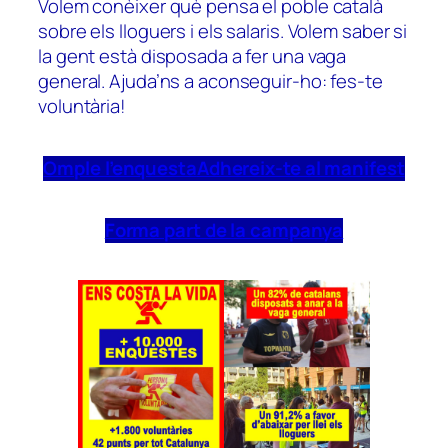
Volem conèixer què pensa el poble català
sobre els lloguers i els salaris. Volem saber si
la gent està disposada a fer una vaga
general. Ajuda’ns a aconseguir-ho: fes-te
voluntària!
Omple l’enquesta
Adhereix-te al manifest
Forma part de la campanya