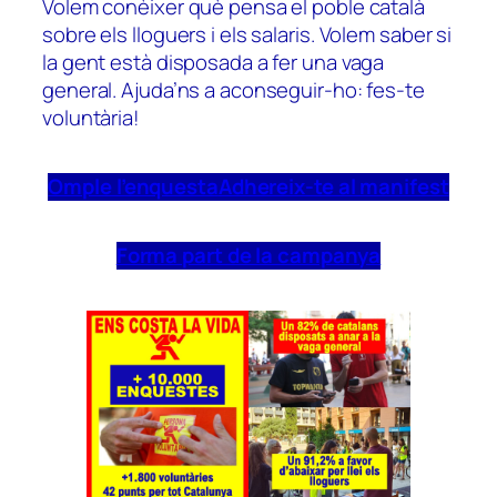
Volem conèixer què pensa el poble català
sobre els lloguers i els salaris. Volem saber si
la gent està disposada a fer una vaga
general. Ajuda’ns a aconseguir-ho: fes-te
voluntària!
Omple l’enquesta
Adhereix-te al manifest
Forma part de la campanya