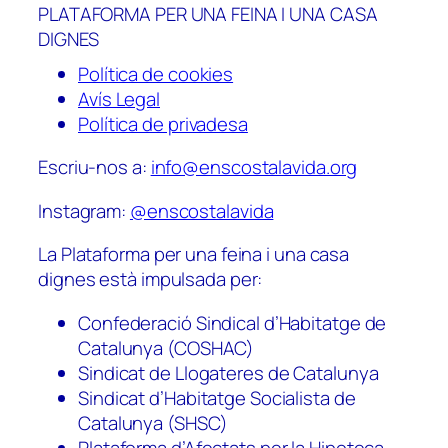
PLATAFORMA PER UNA FEINA I UNA CASA
DIGNES
Política de cookies
Avís Legal
Política de privadesa
Escriu-nos a:
info@enscostalavida.org
Instagram:
@enscostalavida
La Plataforma per una feina i una casa
dignes està impulsada per:
Confederació Sindical d’Habitatge de
Catalunya (COSHAC)
Sindicat de Llogateres de Catalunya
Sindicat d’Habitatge Socialista de
Catalunya (SHSC)
Plataforma d’Afectats per la Hipoteca