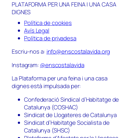
PLATAFORMA PER UNA FEINA I UNA CASA
DIGNES
Política de cookies
Avís Legal
Política de privadesa
Escriu-nos a:
info@enscostalavida.org
Instagram:
@enscostalavida
La Plataforma per una feina i una casa
dignes està impulsada per:
Confederació Sindical d’Habitatge de
Catalunya (COSHAC)
Sindicat de Llogateres de Catalunya
Sindicat d’Habitatge Socialista de
Catalunya (SHSC)
Plataforma d’Afectats per la Hipoteca