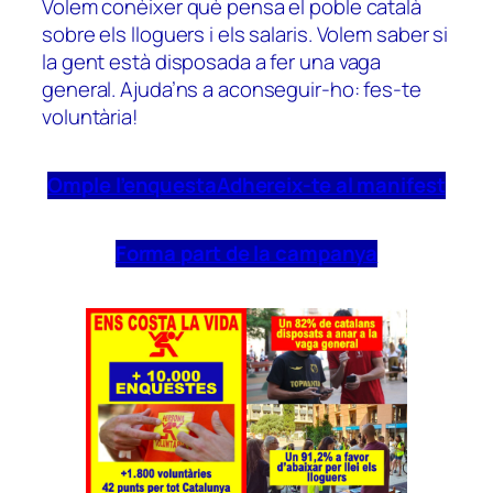
Volem conèixer què pensa el poble català
sobre els lloguers i els salaris. Volem saber si
la gent està disposada a fer una vaga
general. Ajuda’ns a aconseguir-ho: fes-te
voluntària!
Omple l’enquesta
Adhereix-te al manifest
Forma part de la campanya