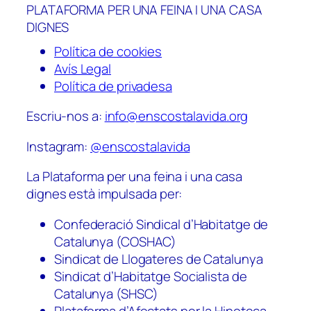
PLATAFORMA PER UNA FEINA I UNA CASA
DIGNES
Política de cookies
Avís Legal
Política de privadesa
Escriu-nos a:
info@enscostalavida.org
Instagram:
@enscostalavida
La Plataforma per una feina i una casa
dignes està impulsada per:
Confederació Sindical d’Habitatge de
Catalunya (COSHAC)
Sindicat de Llogateres de Catalunya
Sindicat d’Habitatge Socialista de
Catalunya (SHSC)
Plataforma d’Afectats per la Hipoteca