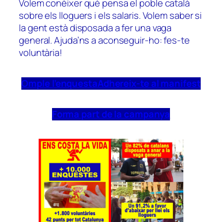
Volem conèixer què pensa el poble català
sobre els lloguers i els salaris. Volem saber si
la gent està disposada a fer una vaga
general. Ajuda’ns a aconseguir-ho: fes-te
voluntària!
Omple l’enquesta
Adhereix-te al manifest
Forma part de la campanya