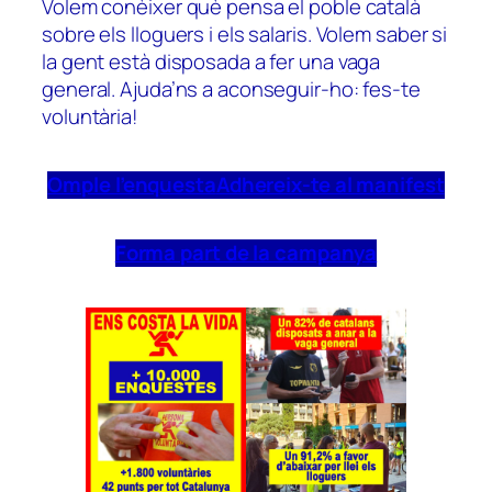
Volem conèixer què pensa el poble català
sobre els lloguers i els salaris. Volem saber si
la gent està disposada a fer una vaga
general. Ajuda’ns a aconseguir-ho: fes-te
voluntària!
Omple l’enquesta
Adhereix-te al manifest
Forma part de la campanya