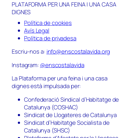
PLATAFORMA PER UNA FEINA I UNA CASA
DIGNES
Política de cookies
Avís Legal
Política de privadesa
Escriu-nos a:
info@enscostalavida.org
Instagram:
@enscostalavida
La Plataforma per una feina i una casa
dignes està impulsada per:
Confederació Sindical d’Habitatge de
Catalunya (COSHAC)
Sindicat de Llogateres de Catalunya
Sindicat d’Habitatge Socialista de
Catalunya (SHSC)
Plataforma d’Afectats per la Hipoteca