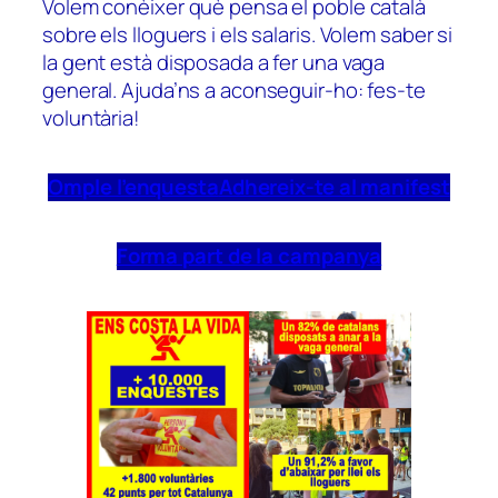
Volem conèixer què pensa el poble català
sobre els lloguers i els salaris. Volem saber si
la gent està disposada a fer una vaga
general. Ajuda’ns a aconseguir-ho: fes-te
voluntària!
Omple l’enquesta
Adhereix-te al manifest
Forma part de la campanya