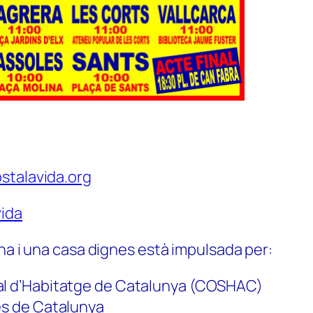
stalavida.org
ida
na i una casa dignes està impulsada per:
al d’Habitatge de Catalunya (COSHAC)
es de Catalunya