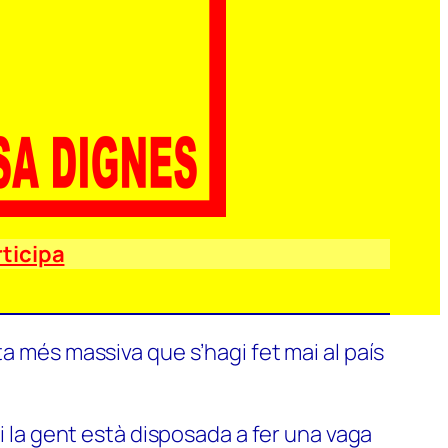
ticipa
a més massiva que s’hagi fet mai al país
si la gent està disposada a fer una vaga