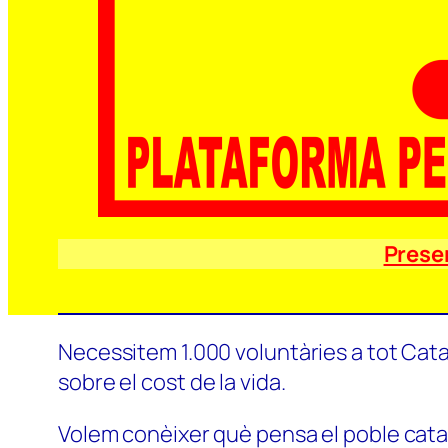
Prese
Necessitem 1.000 voluntàries a tot Catal
sobre el cost de la vida.
Volem conèixer què pensa el poble català