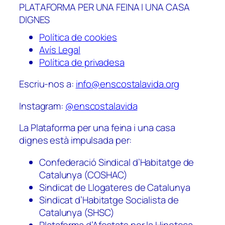
PLATAFORMA PER UNA FEINA I UNA CASA
DIGNES
Política de cookies
Avís Legal
Política de privadesa
Escriu-nos a:
info@enscostalavida.org
Instagram:
@enscostalavida
La Plataforma per una feina i una casa
dignes està impulsada per:
Confederació Sindical d’Habitatge de
Catalunya (COSHAC)
Sindicat de Llogateres de Catalunya
Sindicat d’Habitatge Socialista de
Catalunya (SHSC)
Plataforma d’Afectats per la Hipoteca