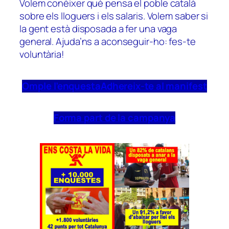
Volem conèixer què pensa el poble català
sobre els lloguers i els salaris. Volem saber si
la gent està disposada a fer una vaga
general. Ajuda’ns a aconseguir-ho: fes-te
voluntària!
Omple l’enquesta
Adhereix-te al manifest
Forma part de la campanya