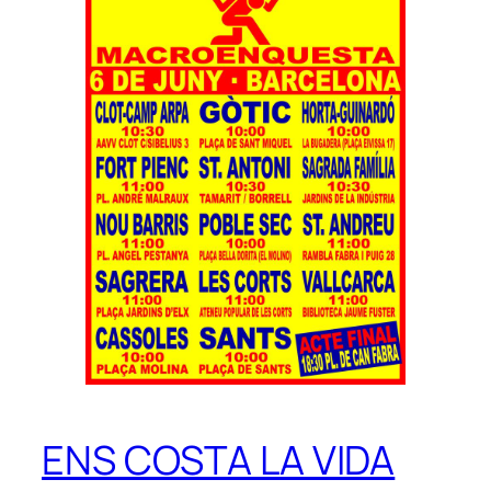
ENS COSTA LA VIDA