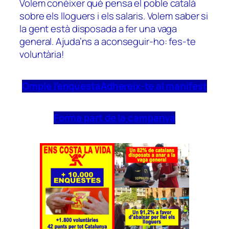
Volem conèixer què pensa el poble català
sobre els lloguers i els salaris. Volem saber si
la gent està disposada a fer una vaga
general. Ajuda’ns a aconseguir-ho: fes-te
voluntària!
Omple l’enquesta
Adhereix-te al manifest
Forma part de la campanya