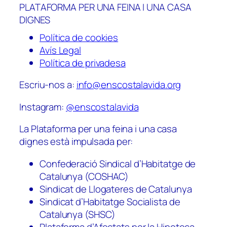
PLATAFORMA PER UNA FEINA I UNA CASA
DIGNES
Política de cookies
Avís Legal
Política de privadesa
Escriu-nos a:
info@enscostalavida.org
Instagram:
@enscostalavida
La Plataforma per una feina i una casa
dignes està impulsada per:
Confederació Sindical d’Habitatge de
Catalunya (COSHAC)
Sindicat de Llogateres de Catalunya
Sindicat d’Habitatge Socialista de
Catalunya (SHSC)
Plataforma d’Afectats per la Hipoteca