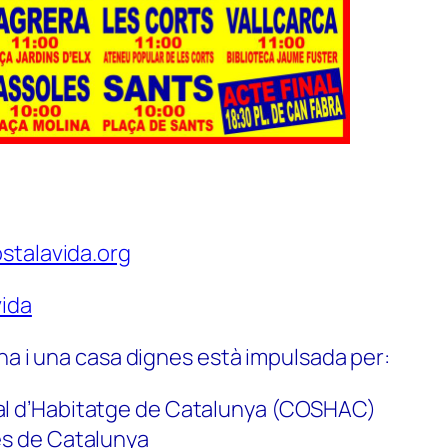
stalavida.org
ida
na i una casa dignes està impulsada per:
al d’Habitatge de Catalunya (COSHAC)
es de Catalunya