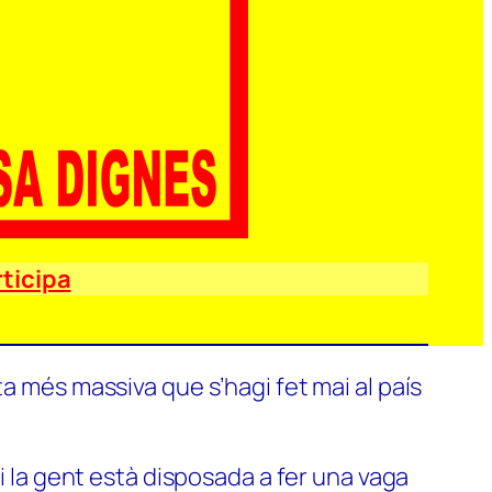
ticipa
a més massiva que s’hagi fet mai al país
si la gent està disposada a fer una vaga