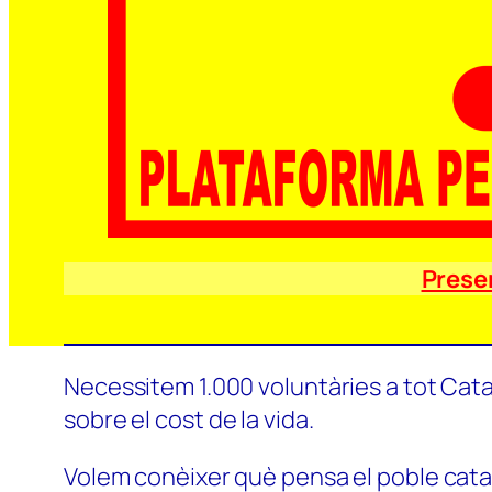
Prese
Necessitem 1.000 voluntàries a tot Catal
sobre el cost de la vida.
Volem conèixer què pensa el poble català