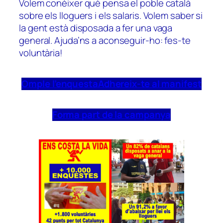
Volem conèixer què pensa el poble català
sobre els lloguers i els salaris. Volem saber si
la gent està disposada a fer una vaga
general. Ajuda’ns a aconseguir-ho: fes-te
voluntària!
Omple l’enquesta
Adhereix-te al manifest
Forma part de la campanya