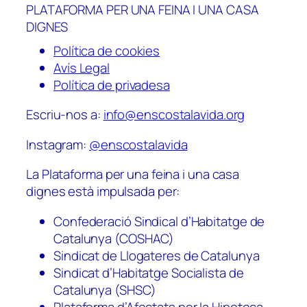
PLATAFORMA PER UNA FEINA I UNA CASA
DIGNES
Política de cookies
Avís Legal
Política de privadesa
Escriu-nos a:
info@enscostalavida.org
Instagram:
@enscostalavida
La Plataforma per una feina i una casa
dignes està impulsada per:
Confederació Sindical d’Habitatge de
Catalunya (COSHAC)
Sindicat de Llogateres de Catalunya
Sindicat d’Habitatge Socialista de
Catalunya (SHSC)
Plataforma d’Afectats per la Hipoteca