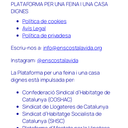
PLATAFORMA PER UNA FEINA I UNA CASA
DIGNES
Política de cookies
Avís Legal
Política de privadesa
Escriu-nos a:
info@enscostalavida.org
Instagram:
@enscostalavida
La Plataforma per una feina i una casa
dignes està impulsada per:
Confederació Sindical d’Habitatge de
Catalunya (COSHAC)
Sindicat de Llogateres de Catalunya
Sindicat d’Habitatge Socialista de
Catalunya (SHSC)
Plataforma d’Afectats per la Hipoteca