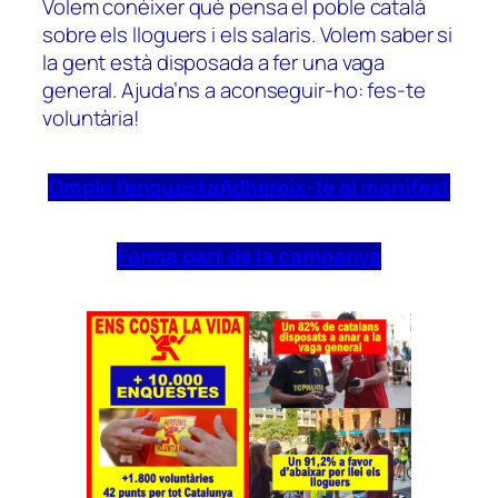
Volem conèixer què pensa el poble català
sobre els lloguers i els salaris. Volem saber si
la gent està disposada a fer una vaga
general. Ajuda’ns a aconseguir-ho: fes-te
voluntària!
Omple l’enquesta
Adhereix-te al manifest
Forma part de la campanya