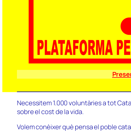
Prese
Necessitem 1.000 voluntàries a tot Catal
sobre el cost de la vida.
Volem conèixer què pensa el poble català