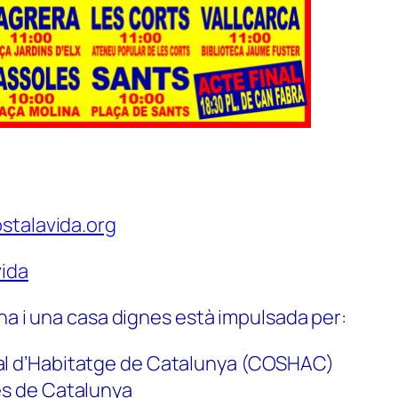
stalavida.org
ida
na i una casa dignes està impulsada per:
al d’Habitatge de Catalunya (COSHAC)
es de Catalunya