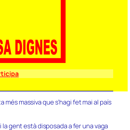
ticipa
a més massiva que s’hagi fet mai al país
si la gent està disposada a fer una vaga