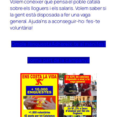
Volem conèixer què pensa el poble català
sobre els lloguers i els salaris. Volem saber si
la gent està disposada a fer una vaga
general. Ajuda’ns a aconseguir-ho: fes-te
voluntària!
Omple l’enquesta
Adhereix-te al manifest
Forma part de la campanya