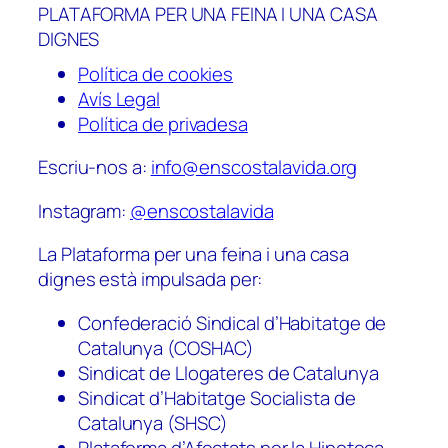
PLATAFORMA PER UNA FEINA I UNA CASA
DIGNES
Política de cookies
Avís Legal
Política de privadesa
Escriu-nos a:
info@enscostalavida.org
Instagram:
@enscostalavida
La Plataforma per una feina i una casa
dignes està impulsada per:
Confederació Sindical d’Habitatge de
Catalunya (COSHAC)
Sindicat de Llogateres de Catalunya
Sindicat d’Habitatge Socialista de
Catalunya (SHSC)
Plataforma d’Afectats per la Hipoteca