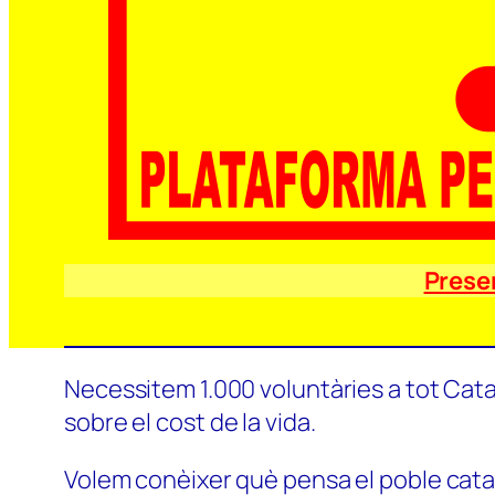
Prese
Necessitem 1.000 voluntàries a tot Catal
sobre el cost de la vida.
Volem conèixer què pensa el poble català