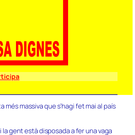
ticipa
a més massiva que s’hagi fet mai al país
si la gent està disposada a fer una vaga