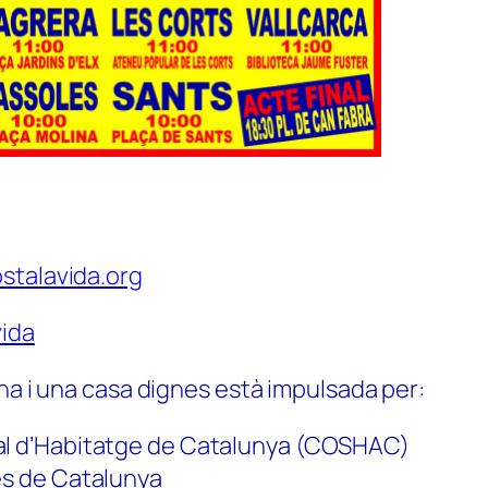
stalavida.org
ida
na i una casa dignes està impulsada per:
al d’Habitatge de Catalunya (COSHAC)
es de Catalunya