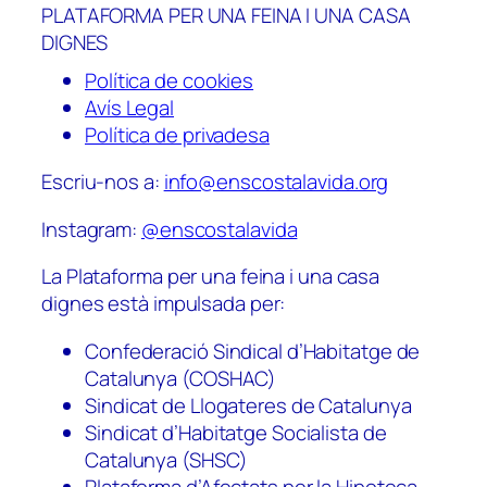
PLATAFORMA PER UNA FEINA I UNA CASA
DIGNES
Política de cookies
Avís Legal
Política de privadesa
Escriu-nos a:
info@enscostalavida.org
Instagram:
@enscostalavida
La Plataforma per una feina i una casa
dignes està impulsada per:
Confederació Sindical d’Habitatge de
Catalunya (COSHAC)
Sindicat de Llogateres de Catalunya
Sindicat d’Habitatge Socialista de
Catalunya (SHSC)
Plataforma d’Afectats per la Hipoteca