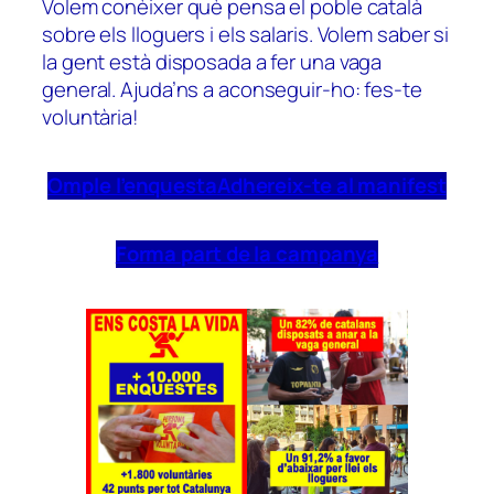
Volem conèixer què pensa el poble català
sobre els lloguers i els salaris. Volem saber si
la gent està disposada a fer una vaga
general. Ajuda’ns a aconseguir-ho: fes-te
voluntària!
Omple l’enquesta
Adhereix-te al manifest
Forma part de la campanya