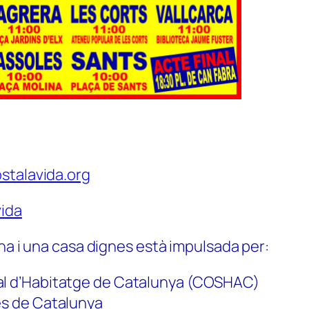
stalavida.org
ida
na i una casa dignes està impulsada per:
al d’Habitatge de Catalunya (COSHAC)
es de Catalunya