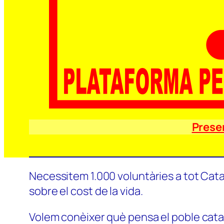
Prese
Necessitem 1.000 voluntàries a tot Catal
sobre el cost de la vida.
Volem conèixer què pensa el poble català