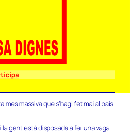
ticipa
a més massiva que s’hagi fet mai al país
si la gent està disposada a fer una vaga