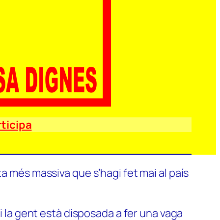
ticipa
a més massiva que s’hagi fet mai al país
si la gent està disposada a fer una vaga