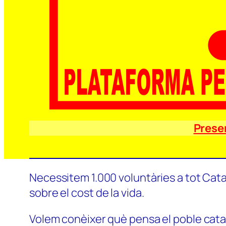
Prese
Necessitem 1.000 voluntàries a tot Catal
sobre el cost de la vida.
Volem conèixer què pensa el poble català