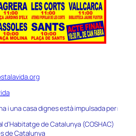
stalavida.org
ida
na i una casa dignes està impulsada per:
al d’Habitatge de Catalunya (COSHAC)
es de Catalunya