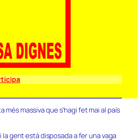
ticipa
a més massiva que s’hagi fet mai al país
si la gent està disposada a fer una vaga