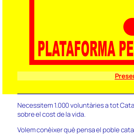
Prese
Necessitem 1.000 voluntàries a tot Catal
sobre el cost de la vida.
Volem conèixer què pensa el poble català