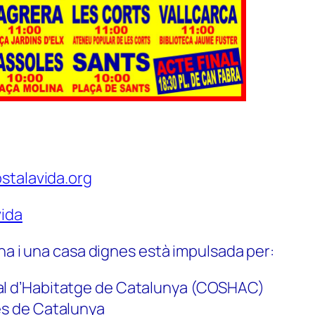
stalavida.org
ida
na i una casa dignes està impulsada per:
al d’Habitatge de Catalunya (COSHAC)
es de Catalunya