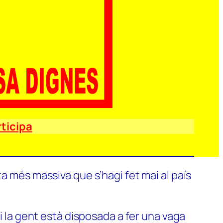
ticipa
a més massiva que s’hagi fet mai al país
si la gent està disposada a fer una vaga