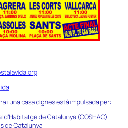
stalavida.org
ida
na i una casa dignes està impulsada per:
al d’Habitatge de Catalunya (COSHAC)
es de Catalunya