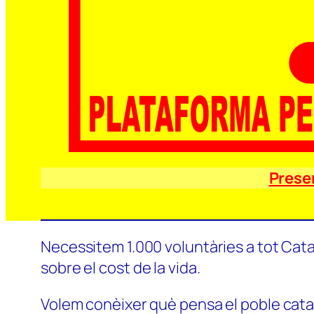
Prese
Necessitem 1.000 voluntàries a tot Catal
sobre el cost de la vida.
Volem conèixer què pensa el poble català