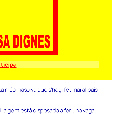
ticipa
a més massiva que s’hagi fet mai al país
si la gent està disposada a fer una vaga