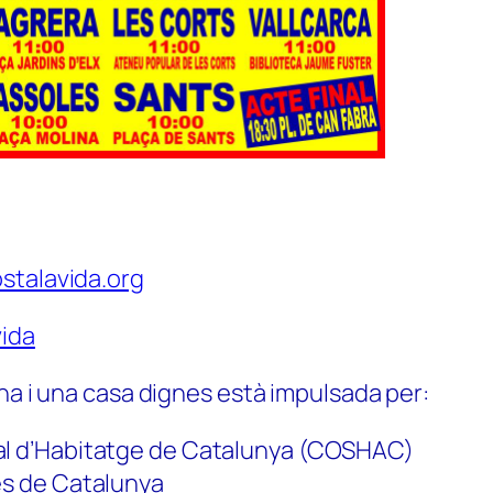
stalavida.org
ida
na i una casa dignes està impulsada per:
al d’Habitatge de Catalunya (COSHAC)
es de Catalunya