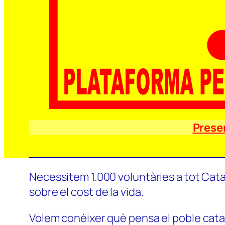
Prese
Necessitem 1.000 voluntàries a tot Catal
sobre el cost de la vida.
Volem conèixer què pensa el poble català