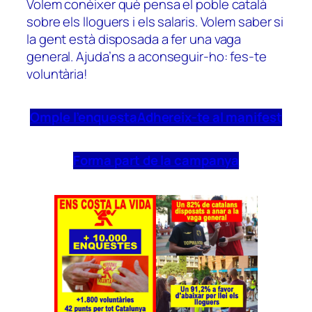
Volem conèixer què pensa el poble català
sobre els lloguers i els salaris. Volem saber si
la gent està disposada a fer una vaga
general. Ajuda’ns a aconseguir-ho: fes-te
voluntària!
Omple l’enquesta
Adhereix-te al manifest
Forma part de la campanya