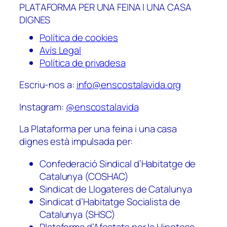
PLATAFORMA PER UNA FEINA I UNA CASA
DIGNES
Política de cookies
Avís Legal
Política de privadesa
Escriu-nos a:
info@enscostalavida.org
Instagram:
@enscostalavida
La Plataforma per una feina i una casa
dignes està impulsada per:
Confederació Sindical d’Habitatge de
Catalunya (COSHAC)
Sindicat de Llogateres de Catalunya
Sindicat d’Habitatge Socialista de
Catalunya (SHSC)
Plataforma d’Afectats per la Hipoteca