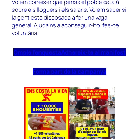
Volem conèixer què pensa el poble català
sobre els lloguers i els salaris. Volem saber si
la gent està disposada a fer una vaga
general. Ajuda’ns a aconseguir-ho: fes-te
voluntària!
Omple l’enquesta
Adhereix-te al manifest
Forma part de la campanya