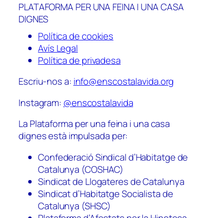
PLATAFORMA PER UNA FEINA I UNA CASA
DIGNES
Política de cookies
Avís Legal
Política de privadesa
Escriu-nos a:
info@enscostalavida.org
Instagram:
@enscostalavida
La Plataforma per una feina i una casa
dignes està impulsada per:
Confederació Sindical d’Habitatge de
Catalunya (COSHAC)
Sindicat de Llogateres de Catalunya
Sindicat d’Habitatge Socialista de
Catalunya (SHSC)
Plataforma d’Afectats per la Hipoteca