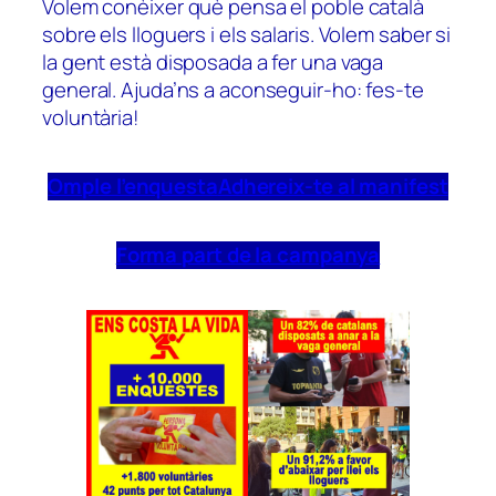
Volem conèixer què pensa el poble català
sobre els lloguers i els salaris. Volem saber si
la gent està disposada a fer una vaga
general. Ajuda’ns a aconseguir-ho: fes-te
voluntària!
Omple l’enquesta
Adhereix-te al manifest
Forma part de la campanya