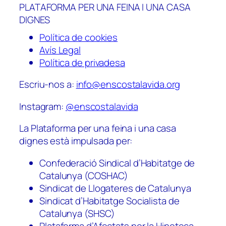
PLATAFORMA PER UNA FEINA I UNA CASA
DIGNES
Política de cookies
Avís Legal
Política de privadesa
Escriu-nos a:
info@enscostalavida.org
Instagram:
@enscostalavida
La Plataforma per una feina i una casa
dignes està impulsada per:
Confederació Sindical d’Habitatge de
Catalunya (COSHAC)
Sindicat de Llogateres de Catalunya
Sindicat d’Habitatge Socialista de
Catalunya (SHSC)
Plataforma d’Afectats per la Hipoteca