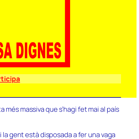
ticipa
a més massiva que s’hagi fet mai al país
si la gent està disposada a fer una vaga