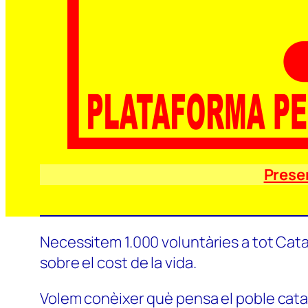
Prese
Necessitem 1.000 voluntàries a tot Catal
sobre el cost de la vida.
Volem conèixer què pensa el poble català