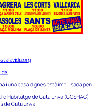
stalavida.org
ida
na i una casa dignes està impulsada per:
al d’Habitatge de Catalunya (COSHAC)
es de Catalunya