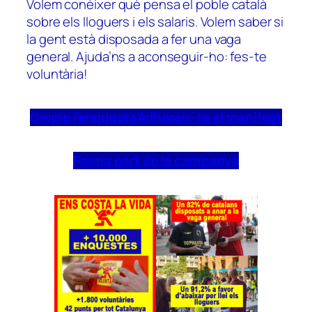
Volem conèixer què pensa el poble català
sobre els lloguers i els salaris. Volem saber si
la gent està disposada a fer una vaga
general. Ajuda’ns a aconseguir-ho: fes-te
voluntària!
Omple l’enquesta
Adhereix-te al manifest
Forma part de la campanya