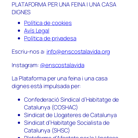
PLATAFORMA PER UNA FEINA I UNA CASA
DIGNES
Política de cookies
Avís Legal
Política de privadesa
Escriu-nos a:
info@enscostalavida.org
Instagram:
@enscostalavida
La Plataforma per una feina i una casa
dignes està impulsada per:
Confederació Sindical d’Habitatge de
Catalunya (COSHAC)
Sindicat de Llogateres de Catalunya
Sindicat d’Habitatge Socialista de
Catalunya (SHSC)
Plataforma d’Afectats per la Hipoteca