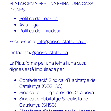
PLATAFORMA PER UNA FEINA I UNA CASA
DIGNES
Política de cookies
Avís Legal
Política de privadesa
Escriu-nos a:
info@enscostalavida.org
Instagram:
@enscostalavida
La Plataforma per una feina i una casa
dignes està impulsada per:
Confederació Sindical d’Habitatge de
Catalunya (COSHAC)
Sindicat de Llogateres de Catalunya
Sindicat d’Habitatge Socialista de
Catalunya (SHSC)
Plataforma d’Afectats per la Hipoteca