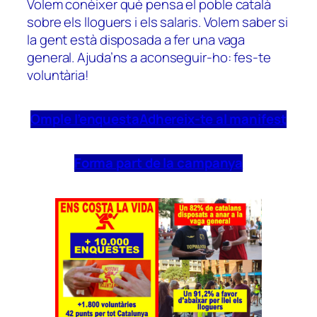
Volem conèixer què pensa el poble català
sobre els lloguers i els salaris. Volem saber si
la gent està disposada a fer una vaga
general. Ajuda’ns a aconseguir-ho: fes-te
voluntària!
Omple l’enquesta
Adhereix-te al manifest
Forma part de la campanya