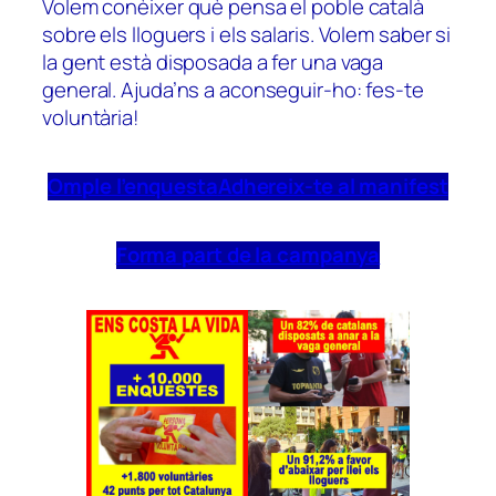
Volem conèixer què pensa el poble català
sobre els lloguers i els salaris. Volem saber si
la gent està disposada a fer una vaga
general. Ajuda’ns a aconseguir-ho: fes-te
voluntària!
Omple l’enquesta
Adhereix-te al manifest
Forma part de la campanya