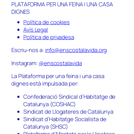
PLATAFORMA PER UNA FEINA I UNA CASA
DIGNES
Política de cookies
Avís Legal
Política de privadesa
Escriu-nos a:
info@enscostalavida.org
Instagram:
@enscostalavida
La Plataforma per una feina i una casa
dignes està impulsada per:
Confederació Sindical d’Habitatge de
Catalunya (COSHAC)
Sindicat de Llogateres de Catalunya
Sindicat d’Habitatge Socialista de
Catalunya (SHSC)
Plataforma d’Afectats per la Hipoteca