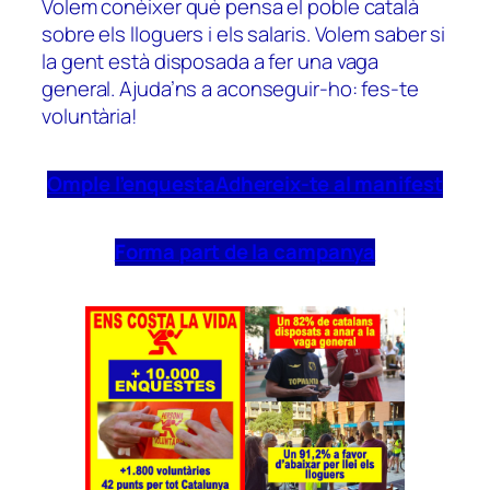
Volem conèixer què pensa el poble català
sobre els lloguers i els salaris. Volem saber si
la gent està disposada a fer una vaga
general. Ajuda’ns a aconseguir-ho: fes-te
voluntària!
Omple l’enquesta
Adhereix-te al manifest
Forma part de la campanya